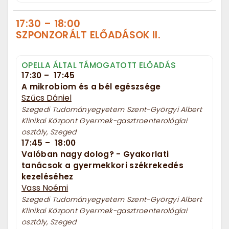
17:30
–
18:00
SZPONZORÁLT ELŐADÁSOK II.
OPELLA ÁLTAL TÁMOGATOTT ELŐADÁS
17:30
–
17:45
A mikrobiom és a bél egészsége
Szűcs Dániel
Szegedi Tudományegyetem Szent-Györgyi Albert
Klinikai Központ Gyermek-gasztroenterológiai
osztály, Szeged
17:45
–
18:00
Valóban nagy dolog? - Gyakorlati
tanácsok a gyermekkori székrekedés
kezeléséhez
Vass Noémi
Szegedi Tudományegyetem Szent-Györgyi Albert
Klinikai Központ Gyermek-gasztroenterológiai
osztály, Szeged