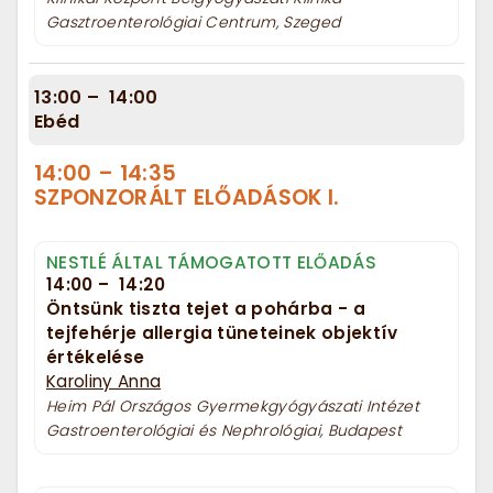
Gasztroenterológiai Centrum, Szeged
13:00
–
14:00
Ebéd
14:00
–
14:35
SZPONZORÁLT ELŐADÁSOK I.
NESTLÉ ÁLTAL TÁMOGATOTT ELŐADÁS
14:00
–
14:20
Öntsünk tiszta tejet a pohárba - a
tejfehérje allergia tüneteinek objektív
értékelése
Karoliny Anna
Heim Pál Országos Gyermekgyógyászati Intézet
Gastroenterológiai és Nephrológiai, Budapest