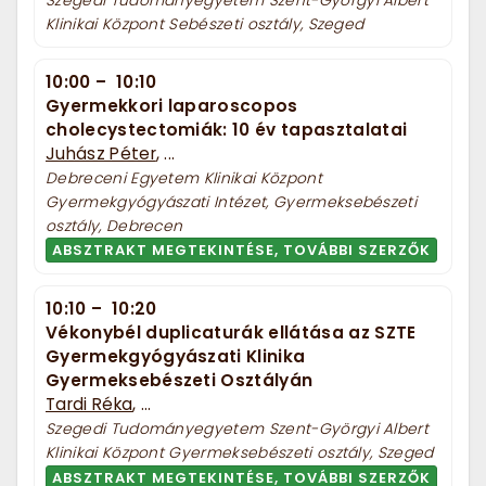
Szegedi Tudományegyetem Szent-Györgyi Albert
Klinikai Központ Sebészeti osztály, Szeged
10:00
–
10:10
Gyermekkori laparoscopos
cholecystectomiák: 10 év tapasztalatai
Juhász Péter
, ...
Debreceni Egyetem Klinikai Központ
Gyermekgyógyászati Intézet, Gyermeksebészeti
osztály, Debrecen
ABSZTRAKT MEGTEKINTÉSE, TOVÁBBI SZERZŐK
10:10
–
10:20
Vékonybél duplicaturák ellátása az SZTE
Gyermekgyógyászati Klinika
Gyermeksebészeti Osztályán
Tardi Réka
, ...
Szegedi Tudományegyetem Szent-Györgyi Albert
Klinikai Központ Gyermeksebészeti osztály, Szeged
ABSZTRAKT MEGTEKINTÉSE, TOVÁBBI SZERZŐK