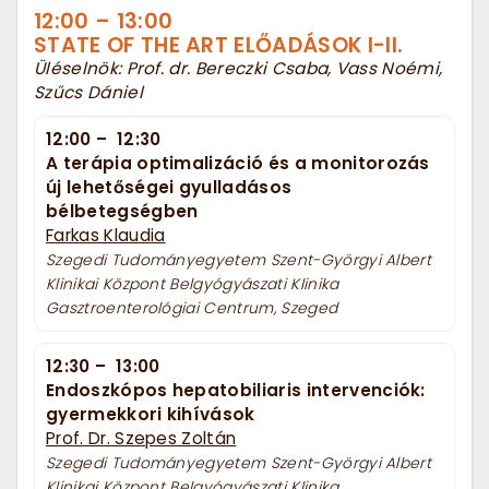
12:00
–
13:00
STATE OF THE ART ELŐADÁSOK I-II.
Üléselnök: Prof. dr. Bereczki Csaba, Vass Noémi,
Szűcs Dániel
12:00
–
12:30
A terápia optimalizáció és a monitorozás
új lehetőségei gyulladásos
bélbetegségben
Farkas Klaudia
Szegedi Tudományegyetem Szent-Györgyi Albert
Klinikai Központ Belgyógyászati Klinika
Gasztroenterológiai Centrum, Szeged
12:30
–
13:00
Endoszkópos hepatobiliaris intervenciók:
gyermekkori kihívások
Prof. Dr. Szepes Zoltán
Szegedi Tudományegyetem Szent-Györgyi Albert
Klinikai Központ Belgyógyászati Klinika