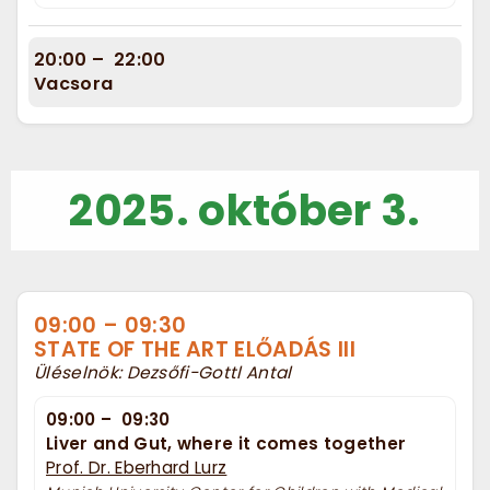
20:00
–
22:00
Vacsora
2025. október 3.
09:00
–
09:30
STATE OF THE ART ELŐADÁS III
Üléselnök: Dezsőfi-Gottl Antal
09:00
–
09:30
Liver and Gut, where it comes together
Prof. Dr. Eberhard Lurz