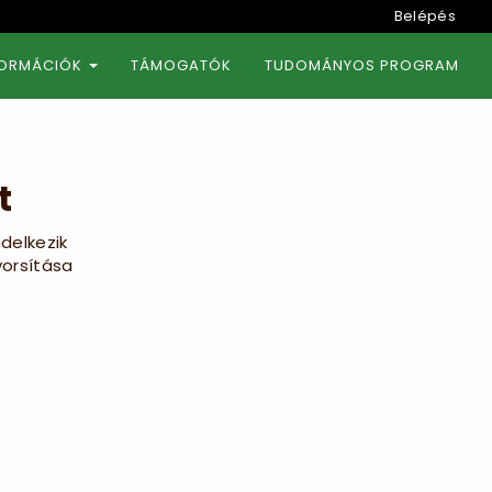
Belépés
FORMÁCIÓK
TÁMOGATÓK
TUDOMÁNYOS PROGRAM
t
delkezik
yorsítása