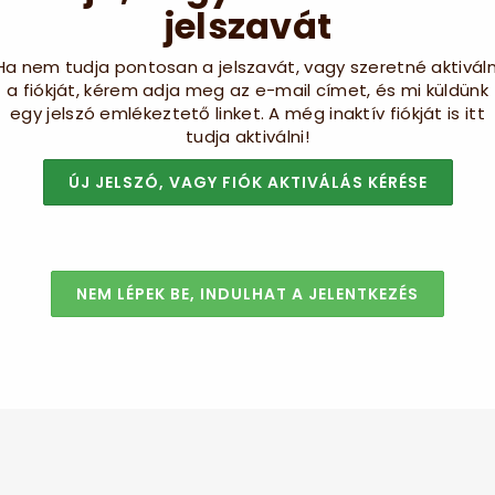
jelszavát
Ha nem tudja pontosan a jelszavát, vagy szeretné aktiváln
a fiókját, kérem adja meg az e-mail címet, és mi küldünk
egy jelszó emlékeztető linket. A még inaktív fiókját is itt
tudja aktiválni!
ÚJ JELSZÓ, VAGY FIÓK AKTIVÁLÁS KÉRÉSE
NEM LÉPEK BE, INDULHAT A JELENTKEZÉS